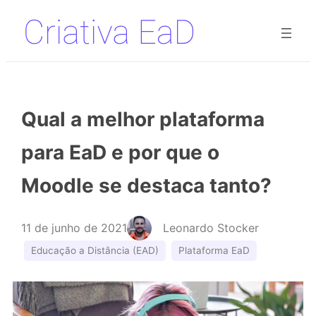
Pular
para
o
conteúdo
Qual a melhor plataforma
para EaD e por que o
Moodle se destaca tanto?
11 de junho de 2021
Leonardo Stocker
Educação a Distância (EAD)
Plataforma EaD