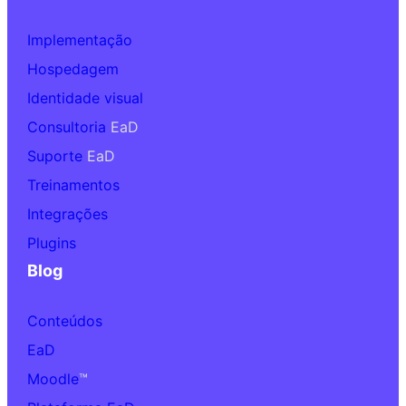
Implementação
Hospedagem
Identidade visual
Consultoria
EaD
Suporte
EaD
Treinamentos
Integrações
Plugins
Blog
Conteúdos
EaD
Moodle
™