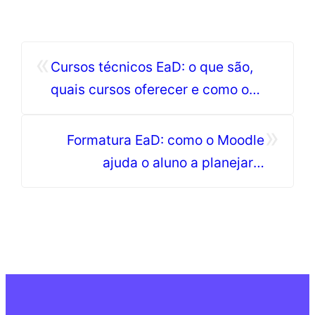
«
Cursos técnicos EaD: o que são,
quais cursos oferecer e como o
Moodle potencializa o ensino?
»
Formatura EaD: como o Moodle
ajuda o aluno a planejar a
conclusão do curso?