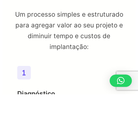
Um processo simples e estruturado
para agregar valor ao seu projeto e
diminuir tempo e custos de
implantação:
Diagnóstico
Entendemos seu cenário e as
particularidades do seu projeto