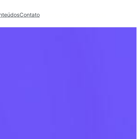
nteúdos
Contato
Agendar com especialista