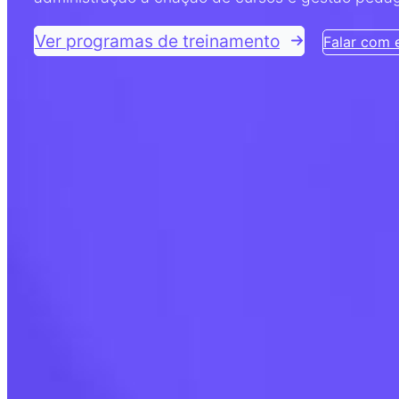
Ver programas de treinamento
Falar com e