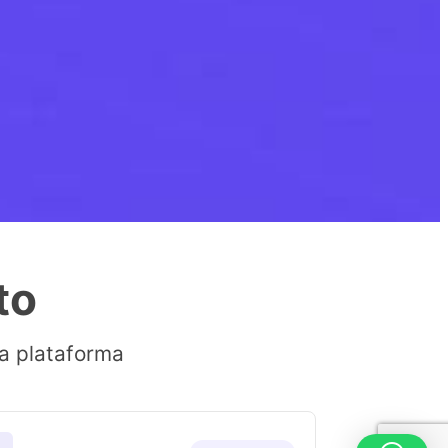
to
ua plataforma