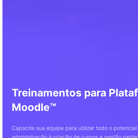
Treinamentos para Plata
Moodle™
Capacite sua equipe para utilizar todo o potenci
administração à criação de cursos e gestão peda