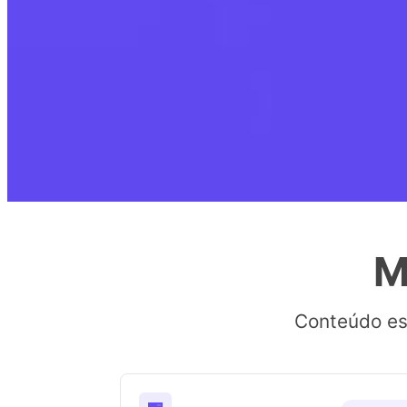
M
Conteúdo esp