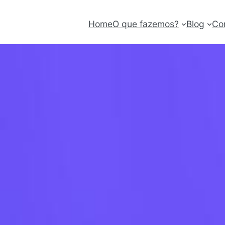
Home
O que fazemos?
Blog
Co