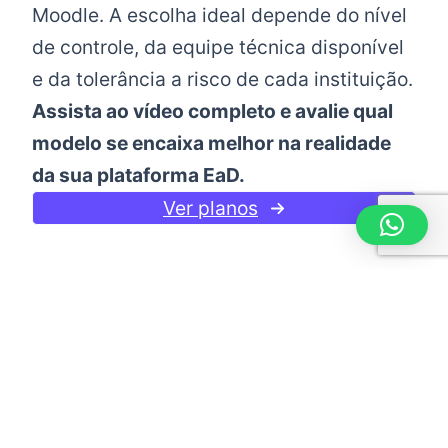
Moodle. A escolha ideal depende do nível
de controle, da equipe técnica disponível
e da tolerância a risco de cada instituição.
Assista ao vídeo completo e avalie qual
modelo se encaixa melhor na realidade
da sua plataforma EaD.
Ver planos
Escolha o Plano Ideal
Planos flexíveis que crescem com o seu
projeto. Sem fidelidade, cancele quando