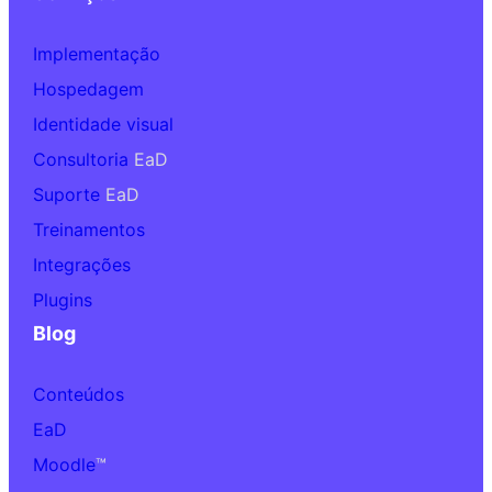
Implementação
Hospedagem
Identidade visual
Consultoria
EaD
Suporte
EaD
Treinamentos
Integrações
Plugins
Blog
Conteúdos
EaD
Moodle
™