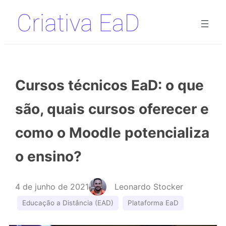
Pular
para
o
conteúdo
Cursos técnicos EaD: o que
são, quais cursos oferecer e
como o Moodle potencializa
o ensino?
4 de junho de 2021
Leonardo Stocker
Educação a Distância (EAD)
Plataforma EaD