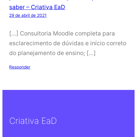
saber – Criativa EaD
29 de abril de 2021
[…] Consultoria Moodle completa para
esclarecimento de dúvidas e início correto
do planejamento de ensino; […]
Responder
Criativa EaD