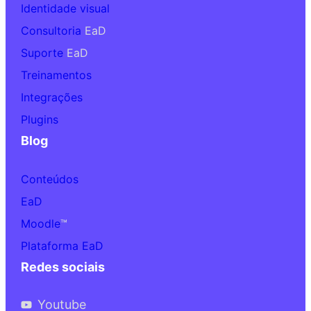
Identidade visual
Consultoria
EaD
Suporte
EaD
Treinamentos
Integrações
Plugins
Blog
Conteúdos
EaD
Moodle
™
Plataforma EaD
Redes sociais
Youtube