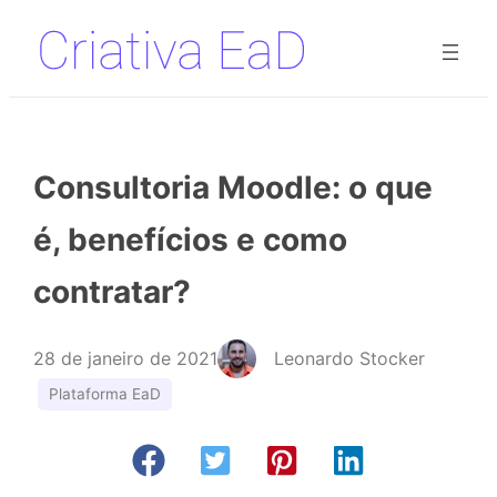
Pular
para
o
conteúdo
Consultoria Moodle: o que
é, benefícios e como
contratar?
28 de janeiro de 2021
Leonardo Stocker
Plataforma EaD