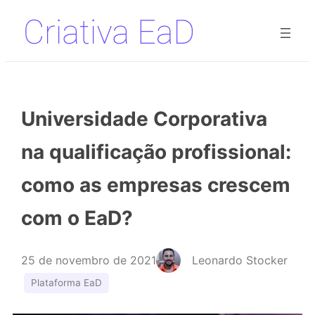
Pular
para
o
conteúdo
Universidade Corporativa
na qualificação profissional:
como as empresas crescem
com o EaD?
25 de novembro de 2021
Leonardo Stocker
Plataforma EaD