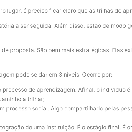
o lugar, é preciso ficar claro que as trilhas de 
atória a ser seguida. Além disso, estão de modo
po de proposta. São bem mais estratégicas. Elas e
.
zagem pode se dar em 3 níveis. Ocorre por:
 o processo de aprendizagem. Afinal, o indivíduo
aminho a trilhar;
m processo social. Algo compartilhado pelas pes
integração de uma instituição. É o estágio final. É