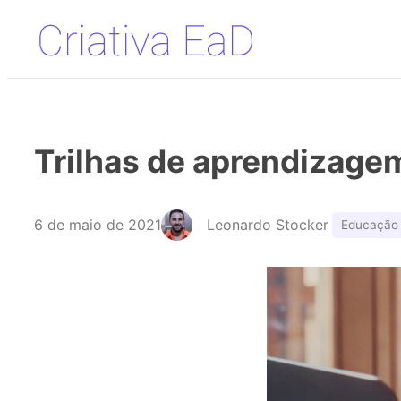
Pular
para
o
conteúdo
Trilhas de aprendizagem
6 de maio de 2021
Leonardo Stocker
Educação 