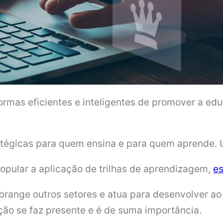
formas eficientes e inteligentes de promover a 
tratégicas para quem ensina e para quem aprende
popular a aplicação de trilhas de aprendizagem,
es
brange outros setores e atua para desenvolver a
ção se faz presente e é de suma importância.