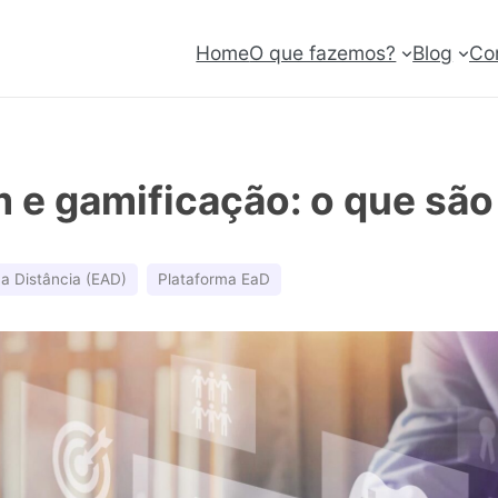
Home
O que fazemos?
Blog
Co
 e gamificação: o que são
a Distância (EAD)
Plataforma EaD