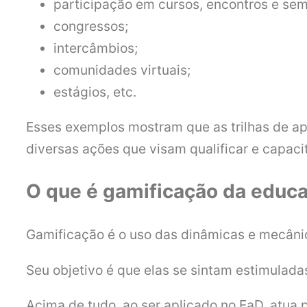
participação em cursos, encontros e sem
congressos;
intercâmbios;
comunidades virtuais;
estágios, etc.
Esses exemplos mostram que as trilhas de ap
diversas ações que visam qualificar e capaci
O que é gamificação da educ
Gamificação é o uso das dinâmicas e mecâni
Seu objetivo é que elas se sintam estimuladas
Acima de tudo, ao ser aplicado no EaD, atu