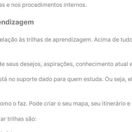
ras e nos procedimentos internos.
prendizagem
relação às trilhas de aprendizagem. Acima de tu
 de seus desejos, aspirações, conhecimento atual e
stá no suporte dado para quem estuda. Ou seja, e
o o faz. Pode criar o seu mapa, seu itinerário e
ar trilhas são: