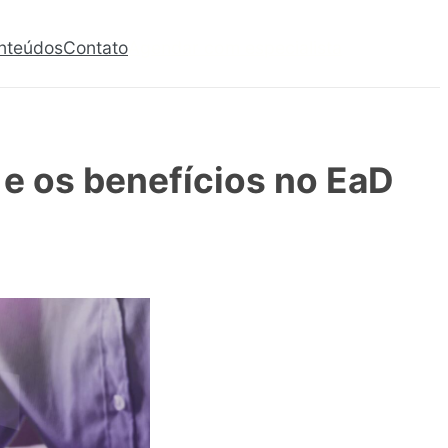
nteúdos
Contato
Agendar com especialista
 e os benefícios no EaD