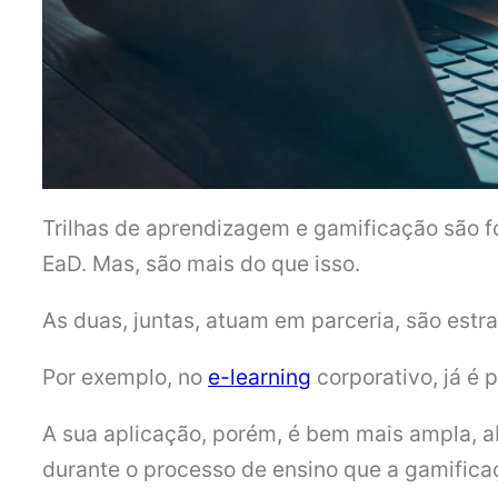
Trilhas de aprendizagem e gamificação são 
EaD. Mas, são mais do que isso.
As duas, juntas, atuam em parceria, são es
Por exemplo, no
e-learning
corporativo, já é 
A sua aplicação, porém, é bem mais ampla, a
durante o processo de ensino que a gamifica