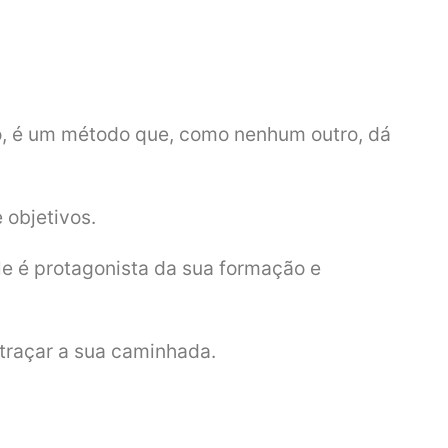
do, é um método que, como nenhum outro, dá
 objetivos.
le é protagonista da sua formação e
 traçar a sua caminhada.