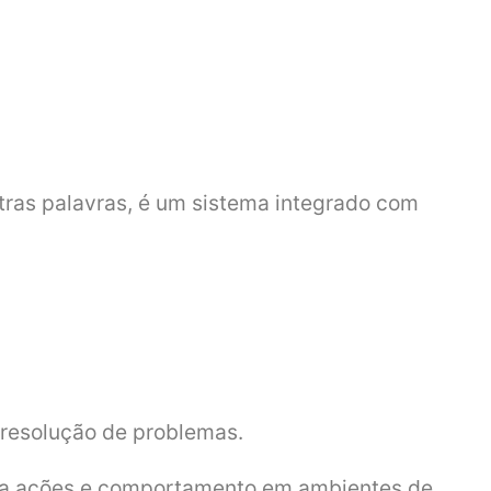
tras palavras, é um sistema integrado com
a resolução de problemas.
tiva ações e comportamento em ambientes de