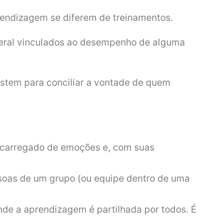
aprendizagem se diferem de treinamentos.
 geral vinculados ao desempenho de alguma
xistem para conciliar a vontade de quem
 é carregado de emoções e, com suas
soas de um grupo (ou equipe dentro de uma
 onde a aprendizagem é partilhada por todos. É