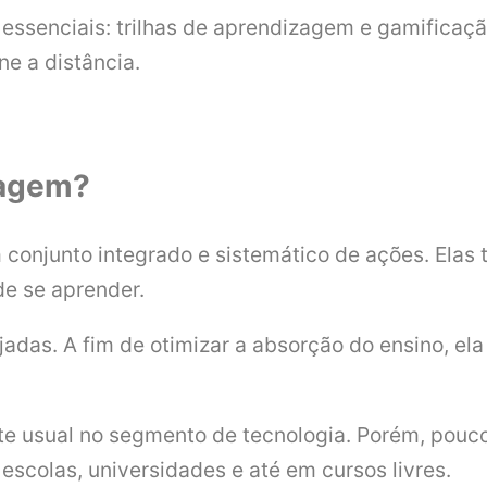
 essenciais: trilhas de aprendizagem e gamificaçã
ne a distância.
zagem?
 conjunto integrado e sistemático de ações. Elas 
de se aprender.
adas. A fim de otimizar a absorção do ensino, ela
te usual no segmento de tecnologia. Porém, pouco
scolas, universidades e até em cursos livres.