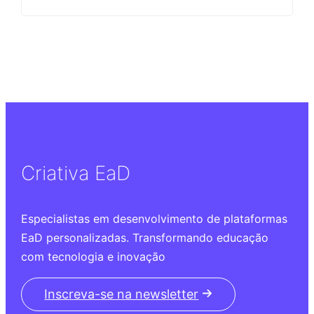
do Moodle?
Criativa EaD
Especialistas em desenvolvimento de plataformas
EaD personalizadas. Transformando educação
com tecnologia e inovação
Inscreva-se na newsletter