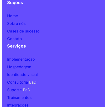
Seções
Home
Sobre nós
Cases de sucesso
Contato
Serviços
Implementação
Hospedagem
Identidade visual
Consultoria
EaD
Suporte
EaD
Treinamentos
Integrações