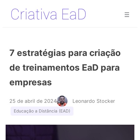
Pular
para
o
conteúdo
7 estratégias para criação
de treinamentos EaD para
empresas
25 de abril de 2024
Leonardo Stocker
Educação a Distância (EAD)