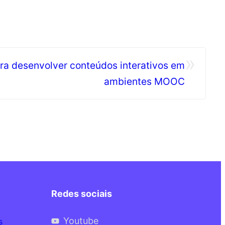
»
ara desenvolver conteúdos interativos em
ambientes MOOC
Redes sociais
Youtube
s