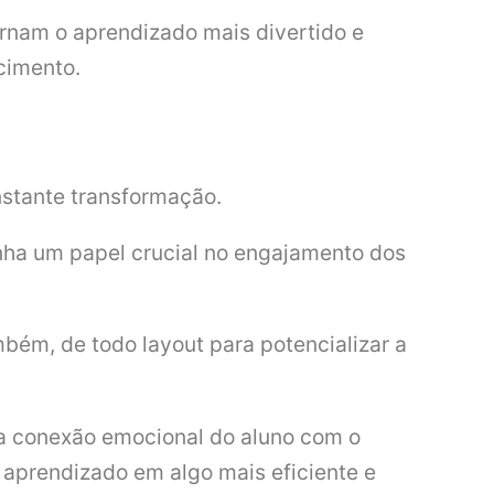
rnam o aprendizado mais divertido e
cimento.
nstante transformação.
nha um papel crucial no engajamento dos
bém, de todo layout para potencializar a
e a conexão emocional do aluno com o
 aprendizado em algo mais eficiente e