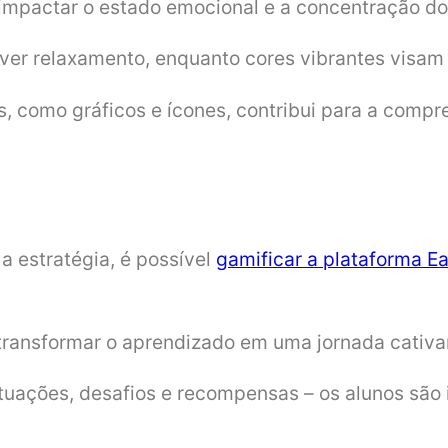
e impactar o estado emocional e a concentração d
er relaxamento, enquanto cores vibrantes visam 
is, como gráficos e ícones, contribui para a com
a estratégia, é possível
gamificar a plataforma E
 transformar o aprendizado em uma jornada cativa
tuações, desafios e recompensas – os alunos são 