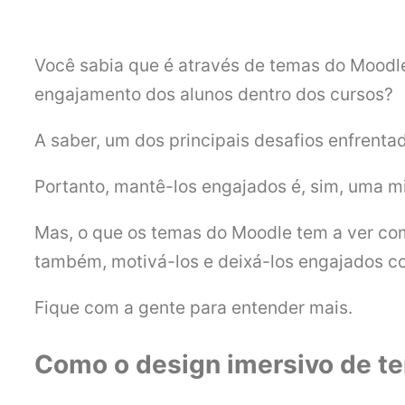
Você sabia que é através de temas do Moodl
engajamento dos alunos dentro dos cursos?
A saber, um dos principais desafios enfrenta
Portanto, mantê-los engajados é, sim, uma m
Mas, o que os temas do Moodle tem a ver com
também, motivá-los e deixá-los engajados c
Fique com a gente para entender mais.
Como o design imersivo de t