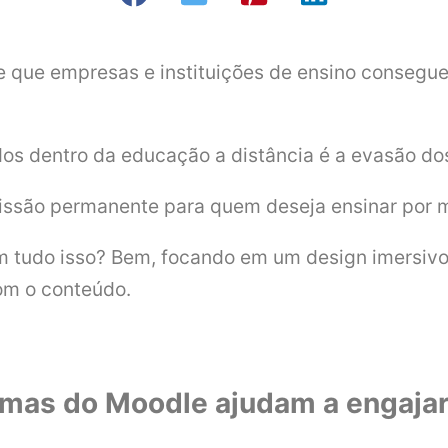
e que empresas e instituições de ensino consegu
dos dentro da educação a distância é a evasão do
issão permanente para quem deseja ensinar por m
 tudo isso? Bem, focando em um design imersivo, 
om o conteúdo.
emas do Moodle ajudam a engajar