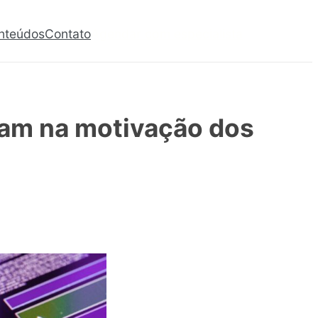
nteúdos
Contato
Agendar com especialista
am na motivação dos