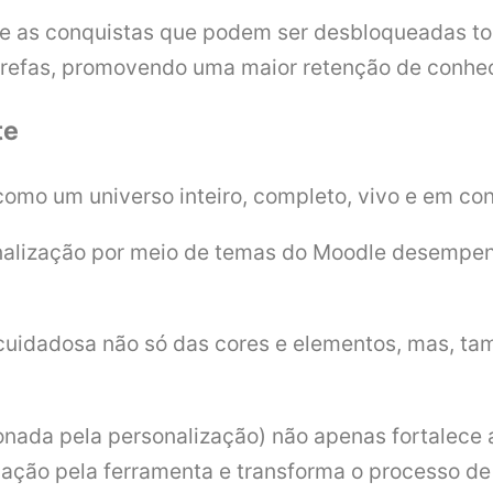
 e as conquistas que podem ser desbloqueadas to
arefas, promovendo uma maior retenção de conhe
te
omo um universo inteiro, completo, vivo e em co
sonalização por meio de temas do Moodle desempe
cuidadosa não só das cores e elementos, mas, tam
cionada pela personalização) não apenas fortalec
ação pela ferramenta e transforma o processo de