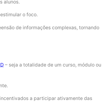
os alunos.
estimular o foco.
preensão de informações complexas, tornando
aD
– seja a totalidade de um curso, módulo ou
nte.
incentivados a participar ativamente das