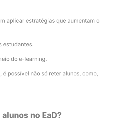
em aplicar estratégias que aumentam o
s estudantes.
eio do e-learning.
é possível não só reter alunos, como,
 alunos no EaD?