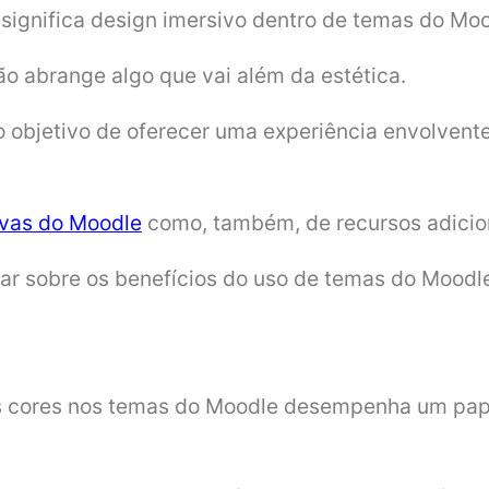
e significa design imersivo dentro de temas do Moo
ção abrange algo que vai além da estética.
 o objetivo de oferecer uma experiência envolven
ivas do Moodle
como, também, de recursos adici
r sobre os benefícios do uso de temas do Moodle
 cores nos temas do Moodle desempenha um pape