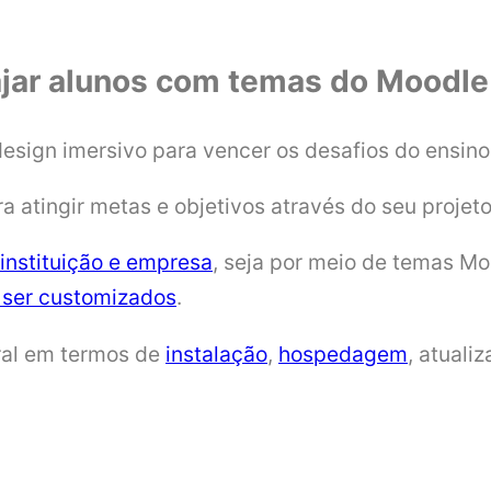
ajar alunos com temas do Moodle
sign imersivo para vencer os desafios do ensino 
a atingir metas e objetivos através do seu projet
 instituição e empresa
, seja por meio de temas Mo
ser customizados
.
ral em termos de
instalação
,
hospedagem
, atuali