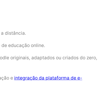
a distância.
o de educação online.
odle originais, adaptados ou criados do zero,
zação e
integração da plataforma de e-