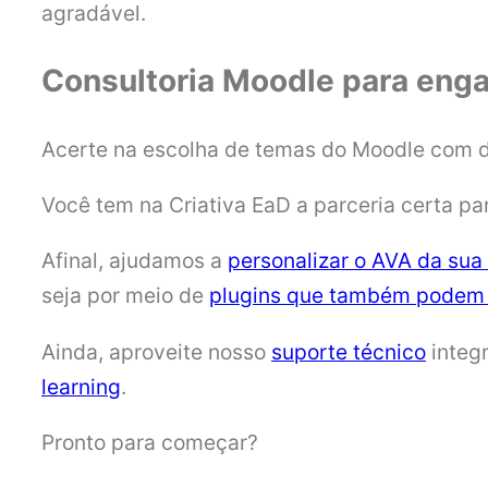
agradável.
Consultoria Moodle para eng
Acerte na escolha de temas do Moodle com de
Você tem na Criativa EaD a parceria certa par
Afinal, ajudamos a
personalizar o AVA da sua
seja por meio de
plugins que também podem 
Ainda, aproveite nosso
suporte técnico
integ
learning
.
Pronto para começar?