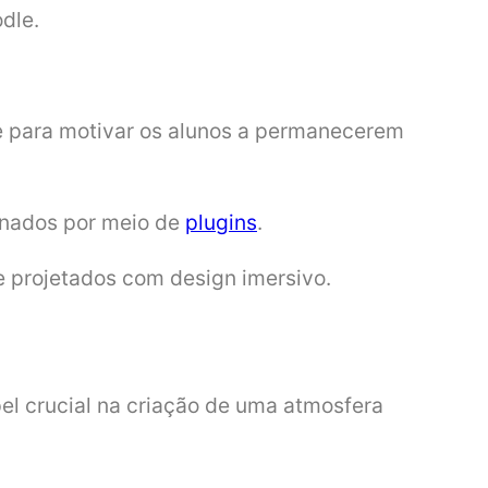
dle.
te para motivar os alunos a permanecerem
onados por meio de
plugins
.
 projetados com design imersivo.
l crucial na criação de uma atmosfera