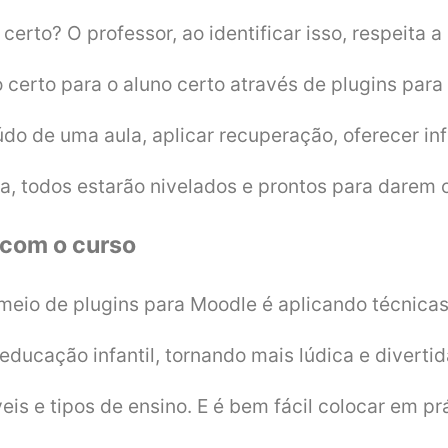
rto? O professor, ao identificar isso, respeita a
o certo para o aluno certo através de plugins para
údo de uma aula, aplicar recuperação, oferecer i
ina, todos estarão nivelados e prontos para darem
 com o curso
 meio de plugins para Moodle é aplicando técnica
educação infantil, tornando mais lúdica e diverti
eis e tipos de ensino. E é bem fácil colocar em pr