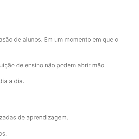
evasão de alunos. Em um momento em que o
tuição de ensino não podem abrir mão.
ia a dia.
izadas de aprendizagem.
os.