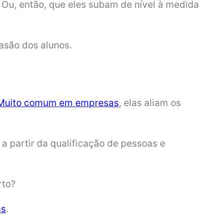
Ou, então, que eles subam de nível à medida
asão dos alunos.
Muito comum em empresas
, elas aliam os
 a partir da qualificação de pessoas e
rto?
as
.