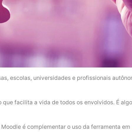
as, escolas, universidades e profissionais autôn
que facilita a vida de todos os envolvidos. É alg
a Moodle é complementar o uso da ferramenta em d