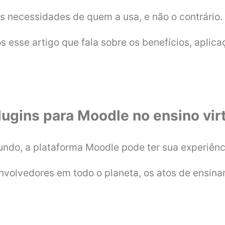
às necessidades de quem a usa, e não o contrário.
s esse artigo que fala sobre os benefícios, aplic
lugins para Moodle no ensino vir
ndo, a plataforma Moodle pode ter sua experiênc
nvolvedores em todo o planeta, os atos de ensinar