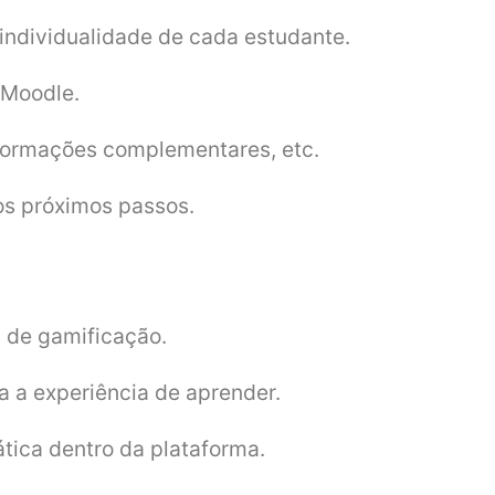
 individualidade de cada estudante.
 Moodle.
nformações complementares, etc.
 os próximos passos.
s de gamificação.
da a experiência de aprender.
ática dentro da plataforma.