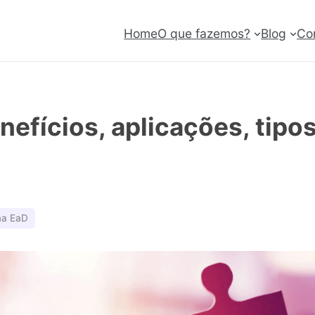
Home
O que fazemos?
Blog
Co
nefícios, aplicações, tipo
ma EaD