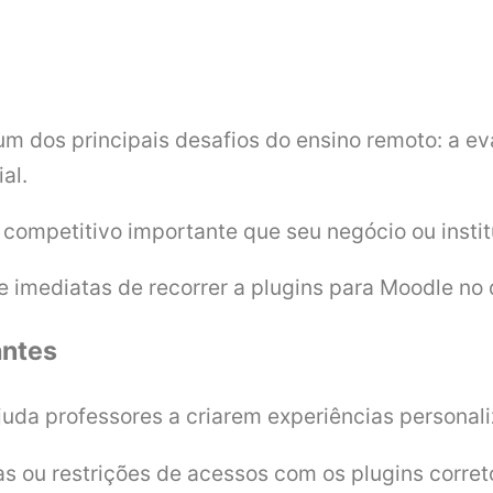
um dos principais desafios do ensino remoto: a 
ial.
l competitivo importante que seu negócio ou insti
imediatas de recorrer a plugins para Moodle no d
antes
uda professores a criarem experiências personal
as ou restrições de acessos com os plugins corret