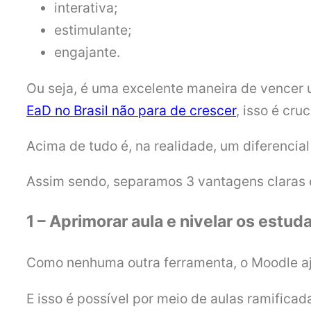
interativa;
estimulante;
engajante.
Ou seja, é uma excelente maneira de vencer 
EaD no Brasil não para de crescer
, isso é cruc
Acima de tudo é, na realidade, um diferencia
Assim sendo, separamos 3 vantagens claras e 
1 – Aprimorar aula e nivelar os estud
Como nenhuma outra ferramenta, o Moodle aj
E isso é possível por meio de aulas ramificad