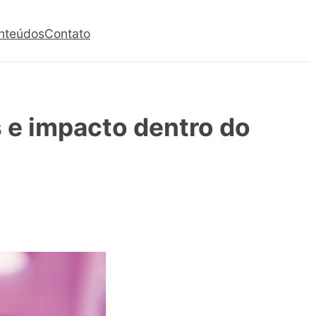
nteúdos
Contato
Agendar com especialista
s e impacto dentro do