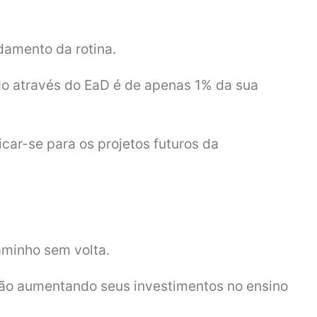
damento da rotina.
ado através do EaD é de apenas 1% da sua
car-se para os projetos futuros da
aminho sem volta.
tão aumentando seus investimentos no ensino