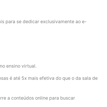
is para se dedicar exclusivamente ao e-
o ensino virtual.
as é até 5x mais efetiva do que o da sala de
orre a conteúdos online para buscar