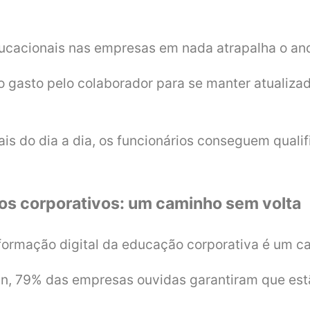
ucacionais nas empresas em nada atrapalha o an
po gasto pelo colaborador para se manter atualiz
s do dia a dia, os funcionários conseguem qualifi
tos corporativos: um caminho sem volta
sformação digital da educação corporativa é um c
In, 79% das empresas ouvidas garantiram que es