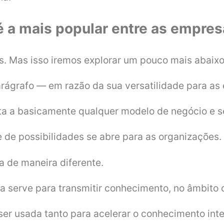
é a mais popular entre as empre
s. Mas isso iremos explorar um pouco mais abaixo
arágrafo — em razão da sua versatilidade para as
ta a basicamente qualquer modelo de negócio e 
e de possibilidades se abre para as organizações.
 de maneira diferente.
la serve para transmitir conhecimento, no âmbito
er usada tanto para acelerar o conhecimento inter