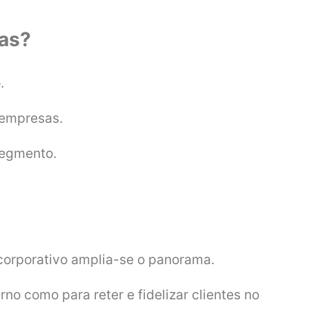
sas?
.
 empresas.
segmento.
 corporativo amplia-se o panorama.
no como para reter e fidelizar clientes no