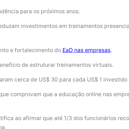
ndência para os próximos anos.
reduzam investimentos em treinamentos presencia
nto e fortalecimento do
EaD nas empresas
.
efício de estruturar treinamentos virtuais.
aram cerca de US$ 30 para cada US$ 1 investido n
s que comprovam que a educação online nas empres
ifica ao afirmar que até 1/3 dos funcionários rec
ha.