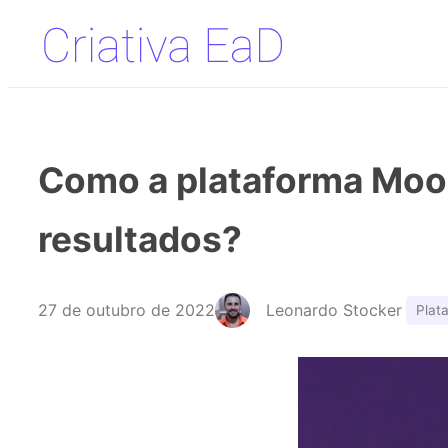
Pular
para
o
conteúdo
Como a plataforma Mood
resultados?
27 de outubro de 2022
Leonardo Stocker
Plat