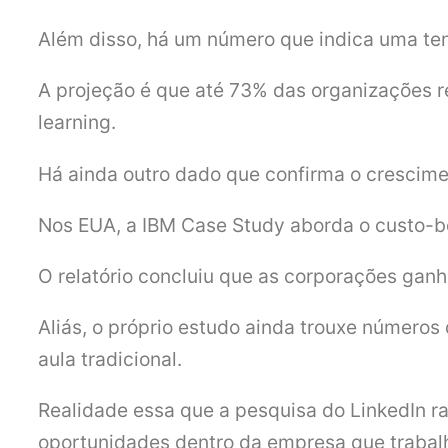
Além disso, há um número que indica uma te
A projeção é que até 73% das organizações 
learning.
Há ainda outro dado que confirma o crescime
Nos EUA, a IBM Case Study aborda o custo-ben
O relatório concluiu que as corporações ganh
Aliás, o próprio estudo ainda trouxe número
aula tradicional.
Realidade essa que a pesquisa do LinkedIn rat
oportunidades dentro da empresa que trabal