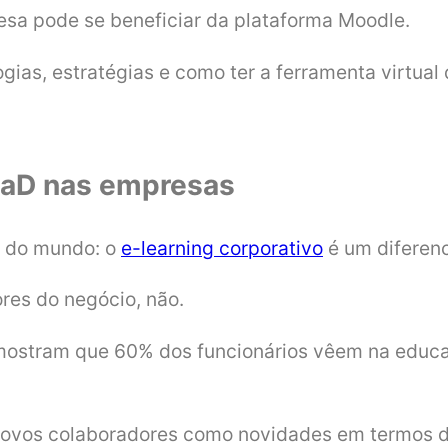
sa pode se beneficiar da plataforma Moodle.
gias, estratégias e como ter a ferramenta virtua
EaD nas empresas
e do mundo: o
e-learning corporativo
é um diferenc
res do negócio, não.
mostram que 60% dos funcionários vêem na educa
novos colaboradores como novidades em termos d