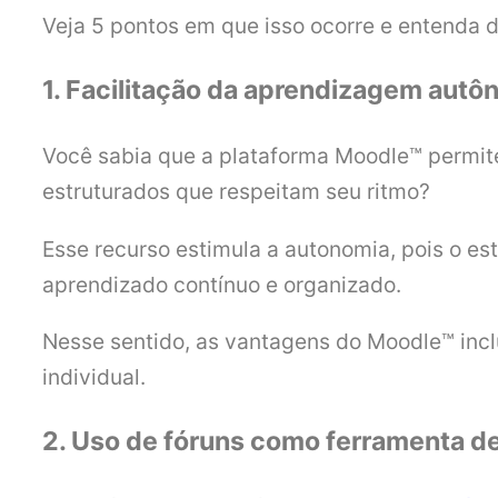
Veja 5 pontos em que isso ocorre e entenda 
1. Facilitação da aprendizagem aut
Você sabia que a plataforma Moodle™ permit
estruturados que respeitam seu ritmo?
Esse recurso estimula a autonomia, pois o e
aprendizado contínuo e organizado.
Nesse sentido, as vantagens do Moodle™ inc
individual.
2. Uso de fóruns como ferramenta de