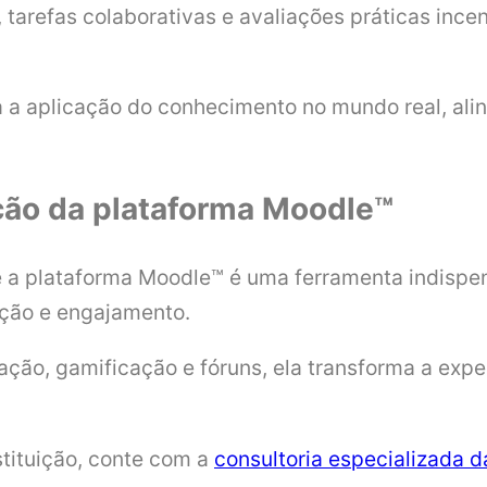
 tarefas colaborativas e avaliações práticas ince
a a aplicação do conhecimento no mundo real, al
ção da plataforma Moodle™
 a plataforma Moodle™ é uma ferramenta indispens
ção e engajamento.
ão, gamificação e fóruns, ela transforma a expe
stituição, conte com a
consultoria especializada d