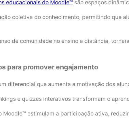
ns educacionais do Moodle™
são espaços dinâmico
rução coletiva do conhecimento, permitindo que a
senso de comunidade no ensino a distância, torna
dos para promover engajamento
um diferencial que aumenta a motivação dos alun
ankings e quizzes interativos transformam o apre
 Moodle™ estimulam a participação ativa, reduz