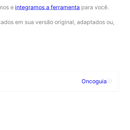
amos e
integramos a ferramenta
para você.
icados em sua versão original, adaptados ou,
»
Oncoguia