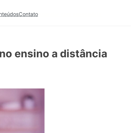
nteúdos
Contato
Agendar com especialista
o ensino a distância