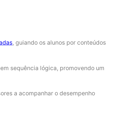
zadas
, guiando os alunos por conteúdos
es em sequência lógica, promovendo um
essores a acompanhar o desempenho