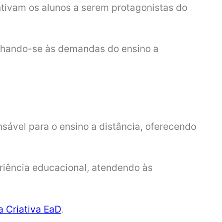
ntivam os alunos a serem protagonistas do
inhando-se às demandas do ensino a
ável para o ensino a distância, oferecendo
riência educacional, atendendo às
a Criativa EaD
.