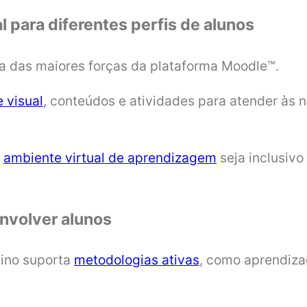
l para diferentes perfis de alunos
a das maiores forças da plataforma Moodle™.
 visual
, conteúdos e atividades para atender às n
o
ambiente virtual de aprendizagem
seja inclusivo
envolver alunos
sino suporta
metodologias ativas
, como aprendiza