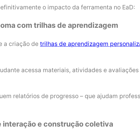
definitivamente o impacto da ferramenta no EaD:
ônoma com trilhas de aprendizagem
e a criação de
trilhas de aprendizagem personali
studante acessa materiais, atividades e avaliaçõ
luem relatórios de progresso – que ajudam prof
 interação e construção coletiva