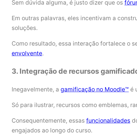
Sem dúvida alguma, é justo dizer que os
fóru
Em outras palavras, eles incentivam a const
soluções.
Como resultado, essa interação fortalece o 
envolvente
.
3. Integração de recursos gamifica
Inegavelmente, a
gamificação no Moodle™
é 
Só para ilustrar, recursos como emblemas, r
Consequentemente, essas
funcionalidades
do
engajados ao longo do curso.