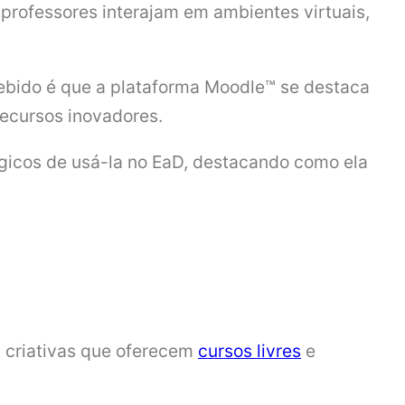
professores interajam em ambientes virtuais,
cebido é que a plataforma Moodle™ se destaca
recursos inovadores.
ógicos de usá-la no EaD, destacando como ela
s criativas que oferecem
cursos livres
e