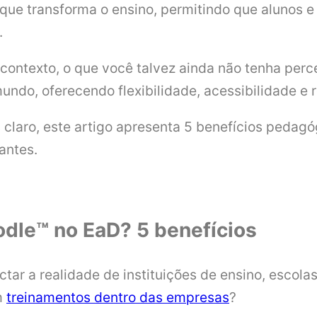
ue transforma o ensino, permitindo que alunos e 
.
contexto, o que você talvez ainda não tenha per
do, oferecendo flexibilidade, acessibilidade e 
 claro, este artigo apresenta 5 benefícios pedag
antes.
odle™ no EaD? 5 benefícios
ar a realidade de instituições de ensino, escola
m
treinamentos dentro das empresas
?