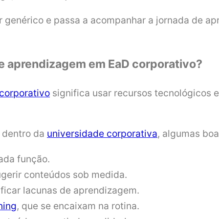
r genérico e passa a acompanhar a jornada de a
s de aprendizagem em EaD corporativo?
corporativo
significa usar recursos tecnológicos
s dentro da
universidade corporativa
, algumas boa
ada função.
sugerir conteúdos sob medida.
ificar lacunas de aprendizagem.
ning
, que se encaixam na rotina.