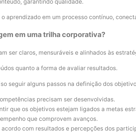
onteúdo, garantindo qualidade.
 o aprendizado em um processo contínuo, conecta
gem em uma trilha corporativa?
sam ser claros, mensuráveis e alinhados às estra
eúdos quanto a forma de avaliar resultados.
iso seguir alguns passos na definição dos objetivo
 competências precisam ser desenvolvidas.
tir que os objetivos estejam ligados a metas estr
esempenho que comprovem avanços.
de acordo com resultados e percepções dos partici