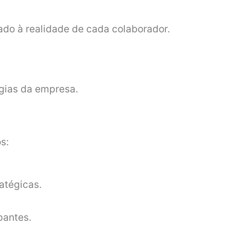
do à realidade de cada colaborador.
tégias da empresa.
s:
atégicas.
pantes.