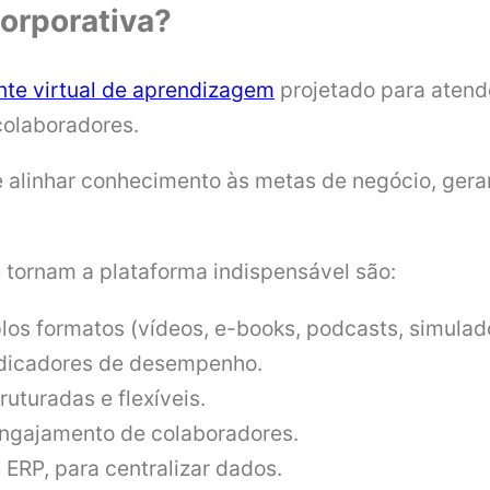
orporativa?
te virtual de aprendizagem
projetado para atend
colaboradores.
o é alinhar conhecimento às metas de negócio, ger
e tornam a plataforma indispensável são:
los formatos (vídeos, e-books, podcasts, simulad
ndicadores de desempenho.
uturadas e flexíveis.
engajamento de colaboradores.
ERP, para centralizar dados.