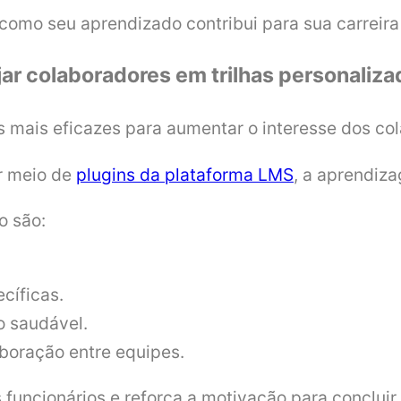
como seu aprendizado contribui para sua carreira
ar colaboradores em trilhas personaliz
 mais eficazes para aumentar o interesse dos co
or meio de
plugins da plataforma LMS
, a aprendiz
o são:
cíficas.
 saudável.
aboração entre equipes.
ncionários e reforça a motivação para concluir a