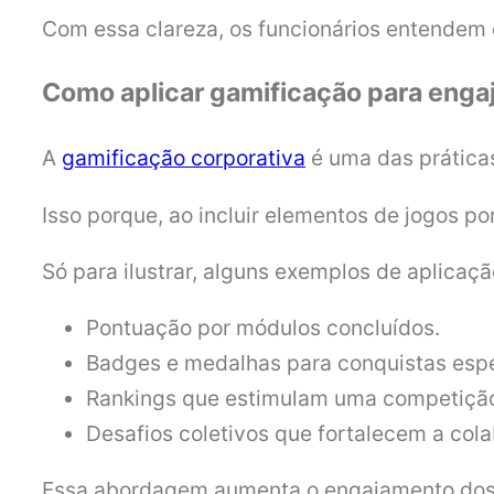
Com essa clareza, os funcionários entendem 
Como aplicar gamificação para engaj
A
gamificação corporativa
é uma das práticas
Isso porque, ao incluir elementos de jogos p
Só para ilustrar, alguns exemplos de aplicaçã
Pontuação por módulos concluídos.
Badges e medalhas para conquistas espe
Rankings que estimulam uma competição
Desafios coletivos que fortalecem a col
Essa abordagem aumenta o engajamento dos fu