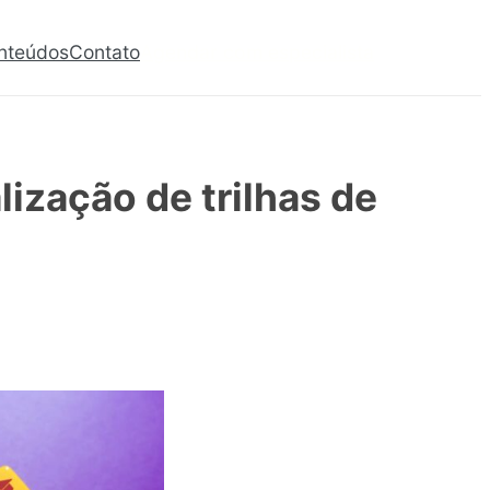
nteúdos
Contato
Agendar com especialista
lização de trilhas de