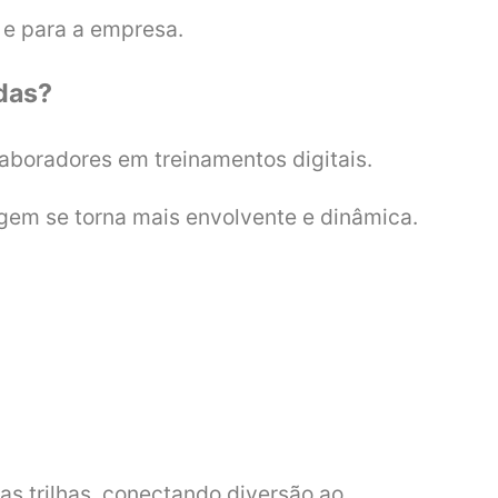
 e para a empresa.
adas?
laboradores em treinamentos digitais.
agem se torna mais envolvente e dinâmica.
s trilhas, conectando diversão ao