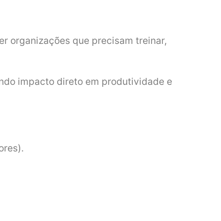
er organizações que precisam treinar,
ando impacto direto em produtividade e
ores).