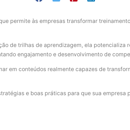
que permite às empresas transformar treinamento
ão de trilhas de aprendizagem, ela potencializa 
tando engajamento e desenvolvimento de competê
ormar em conteúdos realmente capazes de transfo
stratégias e boas práticas para que sua empresa p