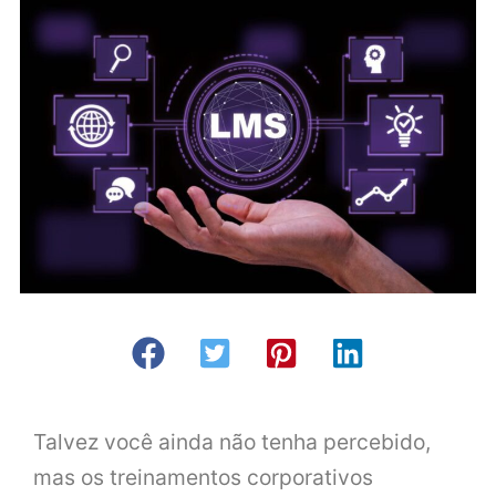
Talvez você ainda não tenha percebido,
mas os treinamentos corporativos