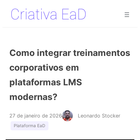
Pular
para
o
conteúdo
Como integrar treinamentos
corporativos em
plataformas LMS
modernas?
27 de janeiro de 2026
Leonardo Stocker
Plataforma EaD