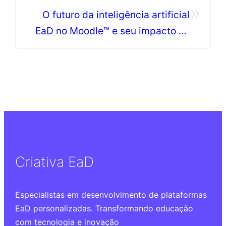
»
O futuro da inteligência artificial
EaD no Moodle™ e seu impacto no
ensino
Criativa EaD
Especialistas em desenvolvimento de plataformas
EaD personalizadas. Transformando educação
com tecnologia e inovação