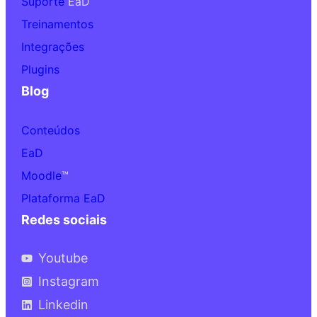
Suporte
EaD
Treinamentos
Integrações
Plugins
Blog
Conteúdos
EaD
Moodle
™
Plataforma EaD
Redes sociais
Youtube
Instagram
Linkedin