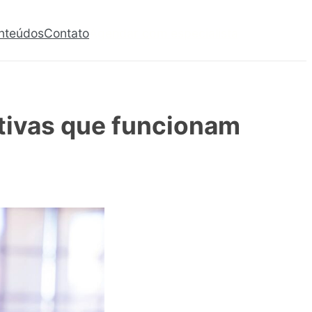
nteúdos
Contato
Agendar com especialista
ativas que funcionam