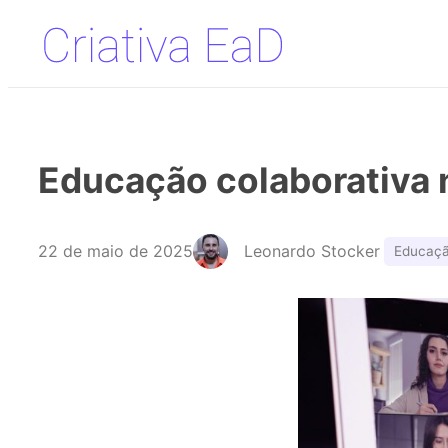
Pular
para
o
conteúdo
Educação colaborativa 
22 de maio de 2025
Leonardo Stocker
Educaçã