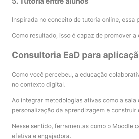
5. Tutoria entre alunos
Inspirada no conceito de tutoria online, essa
Como resultado, isso é capaz de promover a c
Consultoria EaD para aplicaç
Como você percebeu, a educação colaborativ
no contexto digital.
Ao integrar metodologias ativas como a sala d
personalização da aprendizagem e construir e
Nesse sentido, ferramentas como o Moodle co
efetiva e engajadora.