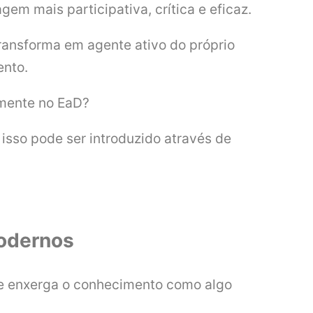
m mais participativa, crítica e eficaz.
ansforma em agente ativo do próprio
ento.
amente no EaD?
isso pode ser introduzido através de
odernos
ue enxerga o conhecimento como algo