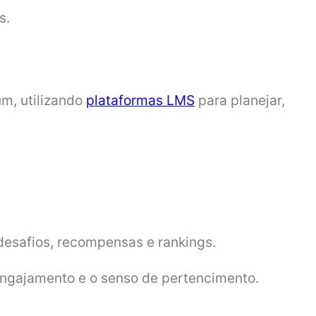
s.
m, utilizando
plataformas LMS
para planejar,
 desafios, recompensas e rankings.
engajamento e o senso de pertencimento.