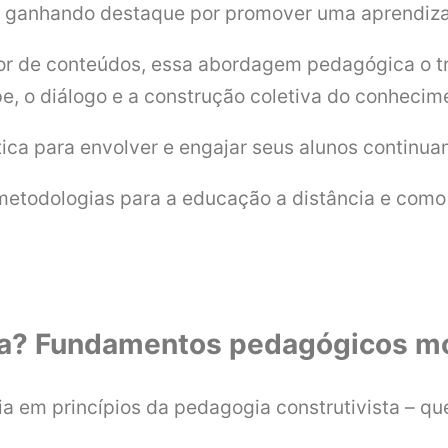
 ganhando destaque por promover uma aprendizage
or de conteúdos, essa abordagem pedagógica o tr
e, o diálogo e a construção coletiva do conhecim
tica para envolver e engajar seus alunos continu
metodologias para a educação a distância e como 
iva? Fundamentos pedagógicos m
a em princípios da pedagogia construtivista – q