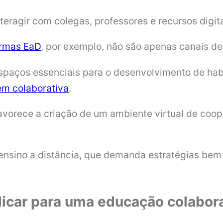
eragir com colegas, professores e recursos digit
ormas EaD
, por exemplo, não são apenas canais d
aços essenciais para o desenvolvimento de habil
em colaborativa
.
favorece a criação de um ambiente virtual de coo
ensino a distância, que demanda estratégias bem
licar para uma educação colabor