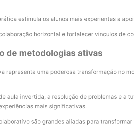
 prática estimula os alunos mais experientes a ap
olaboração horizontal e fortalecer vínculos de co
ão de metodologias ativas
a representa uma poderosa transformação no mod
e aula invertida, a resolução de problemas e a tut
xperiências mais significativas.
laborativo são grandes aliadas para transformar 