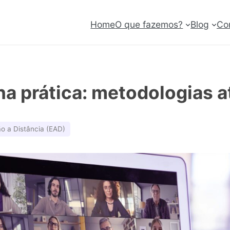
Home
O que fazemos?
Blog
Co
na prática: metodologias 
o a Distância (EAD)