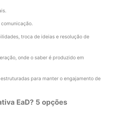
ais.
e comunicação.
idades, troca de ideias e resolução de
peração, onde o saber é produzido em
 estruturadas para manter o engajamento de
ativa EaD? 5 opções