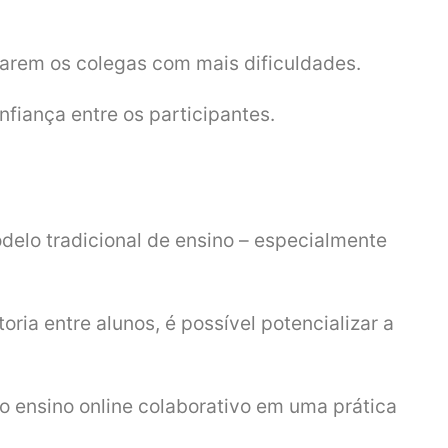
oiarem os colegas com mais dificuldades.
nfiança entre os participantes.
elo tradicional de ensino – especialmente
oria entre alunos, é possível potencializar a
o ensino online colaborativo em uma prática