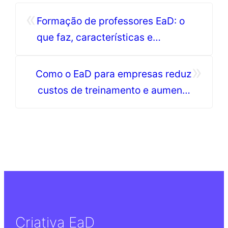
«
Formação de professores EaD: o
que faz, características e
metodologias de ensino
»
Como o EaD para empresas reduz
custos de treinamento e aumenta
eficiência operacional?
Criativa EaD