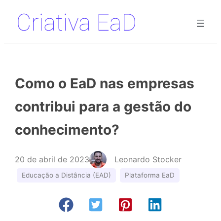
Pular
para
o
conteúdo
Como o EaD nas empresas
contribui para a gestão do
conhecimento?
20 de abril de 2023
Leonardo Stocker
Educação a Distância (EAD)
Plataforma EaD