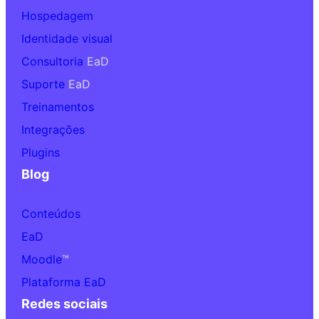
Hospedagem
Identidade visual
Consultoria
EaD
Suporte
EaD
Treinamentos
Integrações
Plugins
Blog
Conteúdos
EaD
Moodle
™
Plataforma EaD
Redes sociais