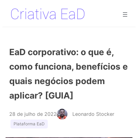
Pular
para
o
conteúdo
EaD corporativo: o que é,
como funciona, benefícios e
quais negócios podem
aplicar? [GUIA]
28 de julho de 2022
Leonardo Stocker
Plataforma EaD