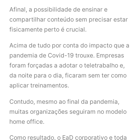
Afinal, a possibilidade de ensinar e
compartilhar conteúdo sem precisar estar
fisicamente perto é crucial.
Acima de tudo por conta do impacto que a
pandemia de Covid-19 trouxe. Empresas
foram forçadas a adotar o teletrabalho e,
da noite para o dia, ficaram sem ter como
aplicar treinamentos.
Contudo, mesmo ao final da pandemia,
muitas organizações seguiram no modelo
home office.
Como resultado, o EaD corporativo e toda