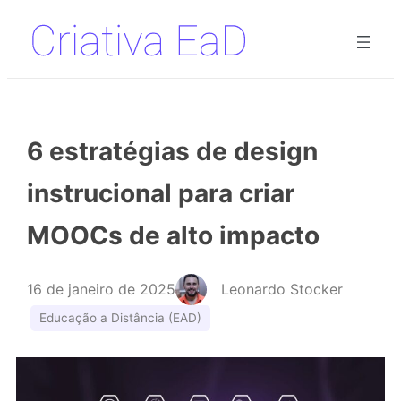
Pular
para
o
conteúdo
6 estratégias de design
instrucional para criar
MOOCs de alto impacto
16 de janeiro de 2025
Leonardo Stocker
Educação a Distância (EAD)