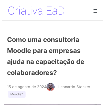
Pular
para
o
conteúdo
Como uma consultoria
Moodle para empresas
ajuda na capacitação de
colaboradores?
15 de agosto de 2024
Leonardo Stocker
Moodle™