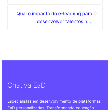
colaborativa
»
Qual o impacto do e-learning para
desenvolver talentos nas
universidades corporativas?
Criativa EaD
Especialistas em desenvolvimento de plataformas
EaD personalizadas. Transformando educação