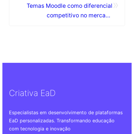
»
Temas Moodle como diferencial
competitivo no mercado
educacional digital
Criativa EaD
Especialistas em desenvolvimento de plataformas
EaD personalizadas. Transformando educação
com tecnologia e inovação