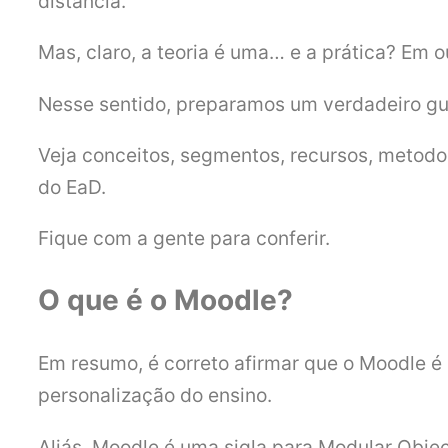
distância.
Mas, claro, a teoria é uma… e a prática? Em 
Nesse sentido, preparamos um verdadeiro gu
Veja conceitos, segmentos, recursos, metodol
do EaD.
Fique com a gente para conferir.
O que é o Moodle?
Em resumo, é correto afirmar que o Moodle é
personalização do ensino.
Aliás, Moodle é uma sigla para Modular Obje