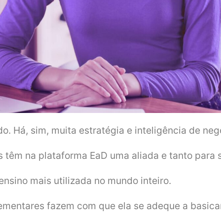
o. Há, sim, muita estratégia e inteligência de negó
s têm na plataforma EaD uma aliada e tanto para 
ensino mais utilizada no mundo inteiro.
lementares fazem com que ela se adeque a basica