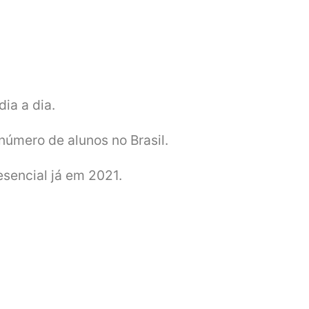
ia a dia.
número de alunos no Brasil.
sencial já em 2021.