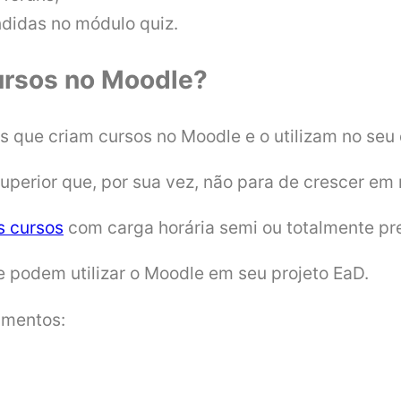
ndidas no módulo quiz.
cursos no Moodle?
que criam cursos no Moodle e o utilizam no seu d
uperior que, por sua vez, não para de crescer em 
s cursos
com carga horária semi ou totalmente pre
e podem utilizar o Moodle em seu projeto EaD.
gmentos: