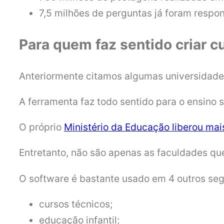
7,5 milhões de perguntas já foram respo
Para quem faz sentido criar 
Anteriormente citamos algumas universidades 
A ferramenta faz todo sentido para o ensino s
O próprio
Ministério da Educação liberou mai
Entretanto, não são apenas as faculdades qu
O software é bastante usado em 4 outros se
cursos técnicos;
educação infantil;