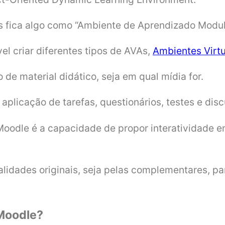
s fica algo como “Ambiente de Aprendizado Modul
vel criar diferentes tipos de AVAs,
Ambientes Virt
 de material didático, seja em qual mídia for.
licação de tarefas, questionários, testes e dis
o Moodle é a capacidade de propor interatividade
lidades originais, seja pelas complementares, par
 Moodle?