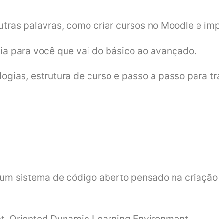
outras palavras, como criar cursos no Moodle e im
ia para você que vai do básico ao avançado.
ogias, estrutura de curso e passo a passo para t
 um sistema de código aberto pensado na criação 
ct-Oriented Dynamic Learning Environment.