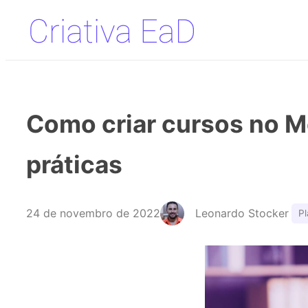
Pular
para
o
conteúdo
Como criar cursos no M
práticas
24 de novembro de 2022
Leonardo Stocker
P