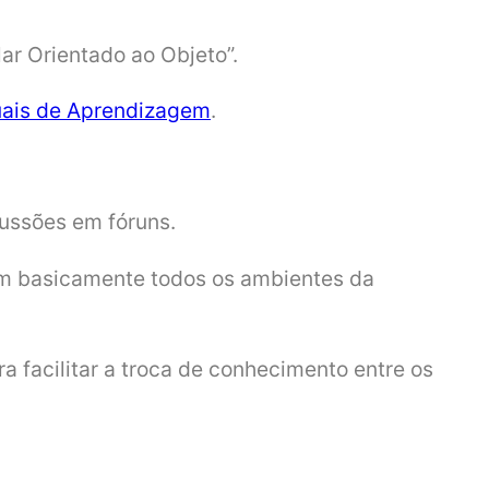
ar Orientado ao Objeto”.
uais de Aprendizagem
.
cussões em fóruns.
 em basicamente todos os ambientes da
a facilitar a troca de conhecimento entre os