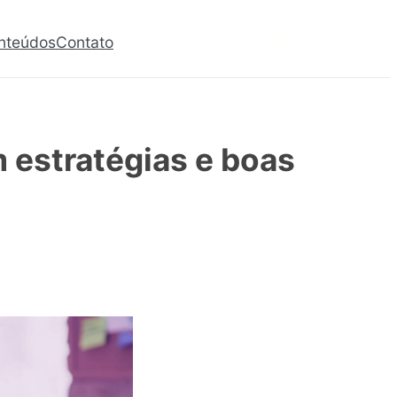
nteúdos
Contato
Agendar com especialista
 estratégias e boas