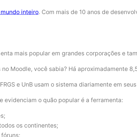
 mundo inteiro
. Com mais de 10 anos de desenvolv
amenta mais popular em grandes corporações e tam
as no Moodle, você sabia? Há aproximadamente 8,5
 UFRGS e UnB usam o sistema diariamente em seus
 evidenciam o quão popular é a ferramenta:
s;
todos os continentes;
fóruns;