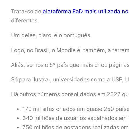
Trata-se de
plataforma EaD mais utilizada no
diferentes.
Um deles, claro, é o português.
Logo, no Brasil, o Moodle é, também, a ferr
Aliás, somos o 5º país que mais criou págin
Só para ilustrar, universidades como a USP,
Há outros números consolidados em 2022 que
170 mil sites criados em quase 250 paíse
340 milhões de usuários espalhados em 
750 milhões de postagens realizadas em 