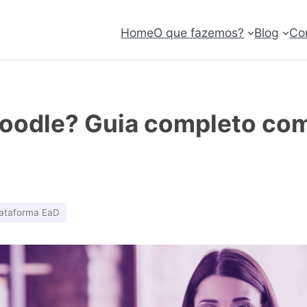
Home
O que fazemos?
Blog
Co
oodle? Guia completo com
lataforma EaD