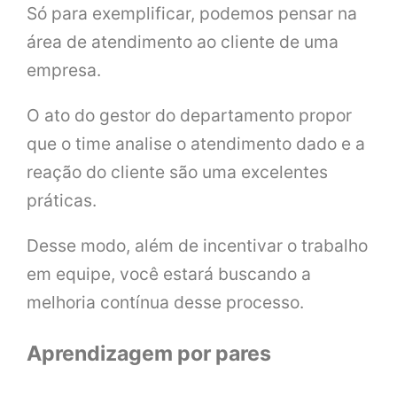
Só para exemplificar, podemos pensar na
área de atendimento ao cliente de uma
empresa.
O ato do gestor do departamento propor
que o time analise o atendimento dado e a
reação do cliente são uma excelentes
práticas.
Desse modo, além de incentivar o trabalho
em equipe, você estará buscando a
melhoria contínua desse processo.
Aprendizagem por pares