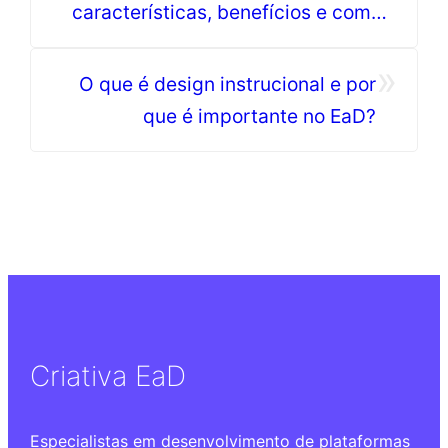
características, benefícios e como
impacta no EaD; Veja tudo!
»
O que é design instrucional e por
que é importante no EaD?
Criativa EaD
Especialistas em desenvolvimento de plataformas