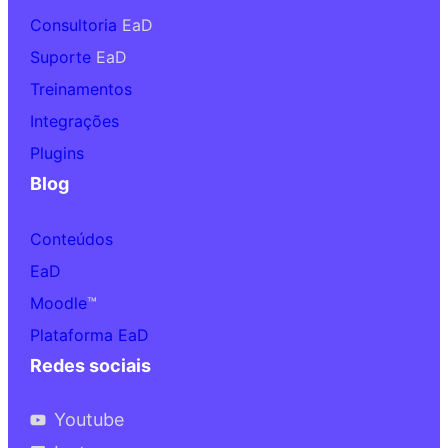
Consultoria
EaD
Suporte
EaD
Treinamentos
Integrações
Plugins
Blog
Conteúdos
EaD
Moodle
™
Plataforma EaD
Redes sociais
Youtube