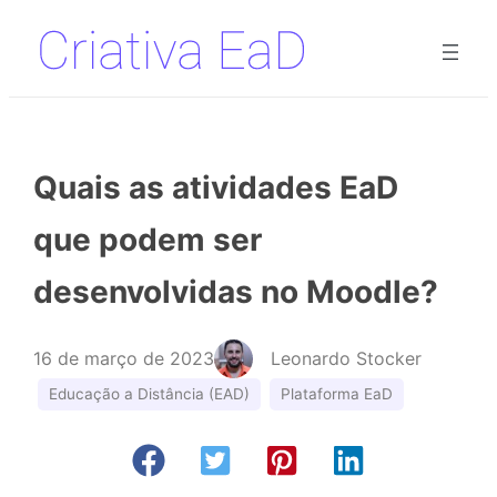
Pular
para
o
conteúdo
Quais as atividades EaD
que podem ser
desenvolvidas no Moodle?
16 de março de 2023
Leonardo Stocker
Educação a Distância (EAD)
Plataforma EaD