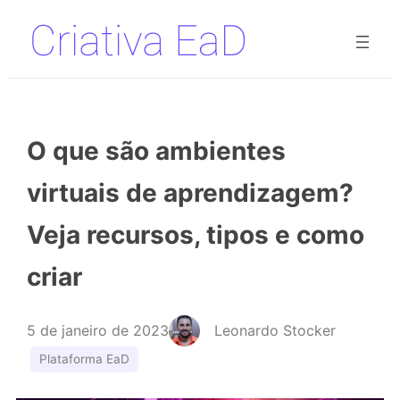
Pular
para
o
conteúdo
O que são ambientes
virtuais de aprendizagem?
Veja recursos, tipos e como
criar
5 de janeiro de 2023
Leonardo Stocker
Plataforma EaD