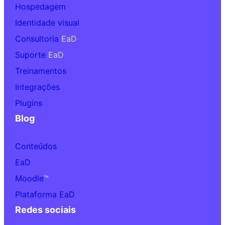
Hospedagem
Identidade visual
Consultoria
EaD
Suporte
EaD
Treinamentos
Integrações
Plugins
Blog
Conteúdos
EaD
Moodle
™
Plataforma EaD
Redes sociais