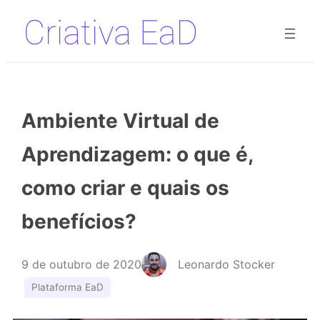
Pular
para
o
conteúdo
Ambiente Virtual de
Aprendizagem: o que é,
como criar e quais os
benefícios?
9 de outubro de 2020
Leonardo Stocker
Plataforma EaD